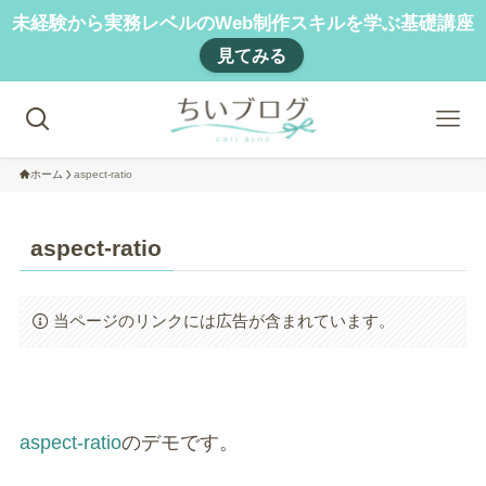
未経験から実務レベルのWeb制作スキルを学ぶ基礎講座
見てみる
ホーム
aspect-ratio
aspect-ratio
当ページのリンクには広告が含まれています。
aspect-ratio
のデモです。