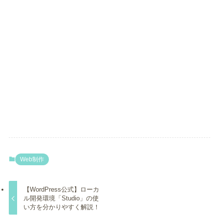
Web制作
【WordPress公式】ローカ
ル開発環境「Studio」の使
い方を分かりやすく解説！