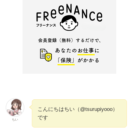
こんにちはちい（@tsurupiyooo）
です
ちい