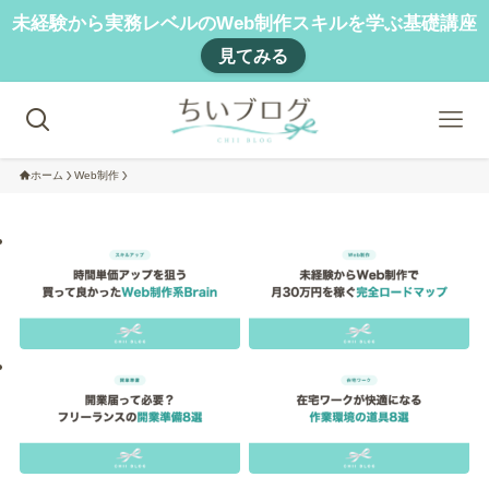
未経験から実務レベルのWeb制作スキルを学ぶ基礎講座
見てみる
ホーム
Web制作