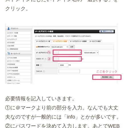
クリック。
必要情報を記入していきます。
①に＠マークより前の部分を入力。なんでも大丈
夫なのですが一般的には「info」とかが多いです。
②にパスワードを決めて入力します。あとでWEB