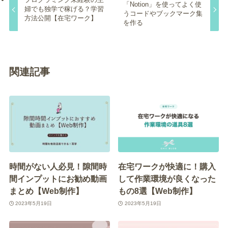
「Notion」を使ってよく使
婦でも独学で稼げる？学習
うコードやブックマーク集
方法公開【在宅ワーク】
を作る
関連記事
時間がない人必見！隙間時
在宅ワークが快適に！購入
間インプットにお勧め動画
して作業環境が良くなった
まとめ【Web制作】
もの8選【Web制作】
2023年5月19日
2023年5月19日