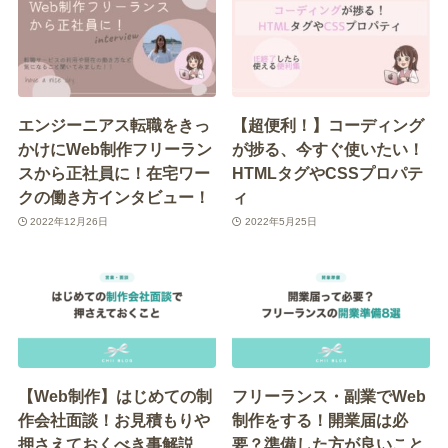
エンジーニアス転職をきっ
【超便利！】コーディング
かけにWeb制作フリーラン
が捗る、今すぐ使いたい！
スから正社員に！在宅ワー
HTMLタグやCSSプロパテ
クの働き方インタビュー！
ィ
2022年12月26日
2022年5月25日
【Web制作】はじめての制
フリーランス・副業でWeb
作会社面談！お見積もりや
制作をする！開業届は必
押さえておくべき事解説
要？準備した方が良いこと