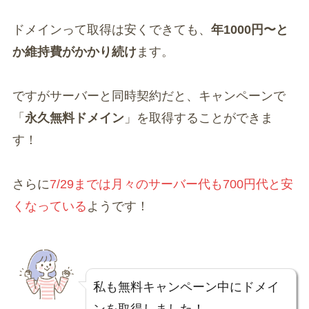
ドメインって取得は安くできても、
年1000円〜と
か維持費がかかり続け
ます。
ですがサーバーと同時契約だと、キャンペーンで
「
永久無料ドメイン
」を取得することができま
す！
さらに
7/29までは月々のサーバー代も700円代と安
くなっている
ようです！
私も無料キャンペーン中にドメイ
ンを取得しました！