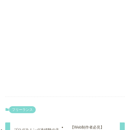
フリーランス
【Web制作者必見】
プログラミング未経験の主