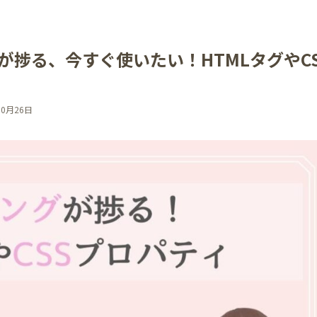
捗る、今すぐ使いたい！HTMLタグやCS
10月26日