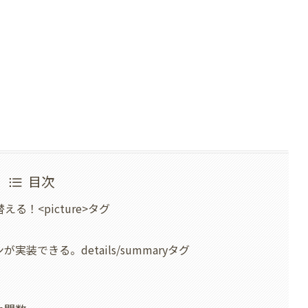
目次
！<picture>タグ
が実装できる。details/summaryタグ