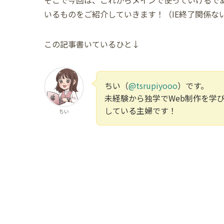
いるものをご紹介していきます！（IE終了関係な
この記事書いているひと↓
ちい（
@tsrupiyooo
）です。
未経験から独学でWeb制作を学
している主婦です！
ちい