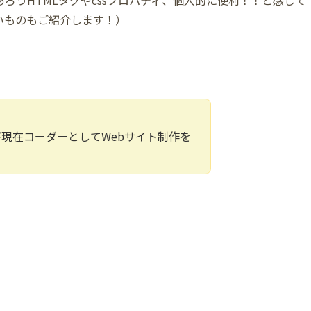
いものもご紹介します！）
び現在コーダーとしてWebサイト制作を