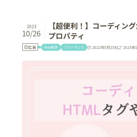
【超便利！】コーディングが
2023
10/26
プロパティ
広告
Web制作
フリーランス
2022年5月25日
2023年