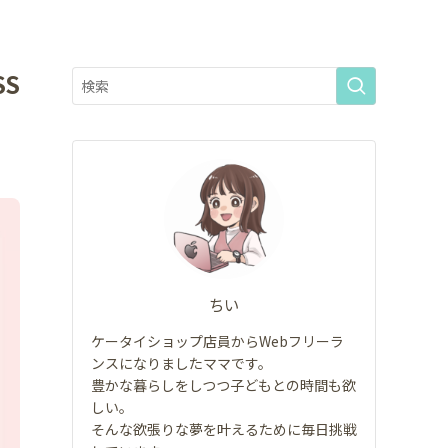
S
ちい
ケータイショップ店員からWebフリーラ
ンスになりましたママです。
豊かな暮らしをしつつ子どもとの時間も欲
しい。
そんな欲張りな夢を叶えるために毎日挑戦