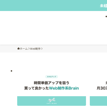
未
ホーム
Web制作