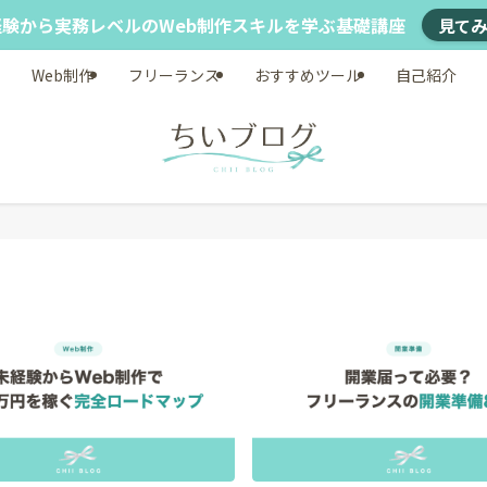
経験から実務レベルのWeb制作スキルを学ぶ基礎講座
見て
Web制作
フリーランス
おすすめツール
自己紹介