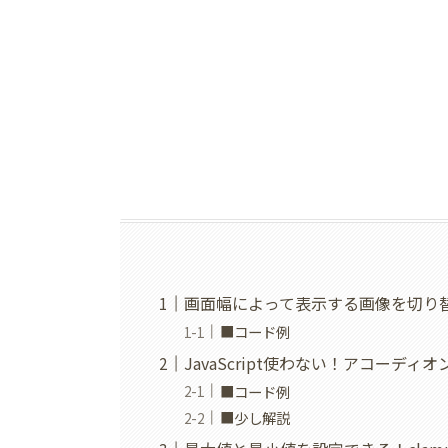
画面幅によって表示する画像を切り替える
■コード例
JavaScript使わない！アコーディオン
■コード例
■少し解説