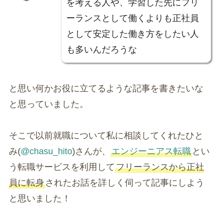
を考える人や、学習した先にフリ
ーランスとして働くよりも正社員
として安定した働き方をしたい人
も多いんだろうな
と思い何かお役に立てるような記事を書きたいな
と思っていました。
そこで以前就職について私に相談してくれたひと
み(
@chasu_hito
)さんが、
エンジーニアス転職
とい
う転職サービスを利用して
フリーランスから正社
員に転身
されたお話を詳しく伺って記事にしよう
と思いました！