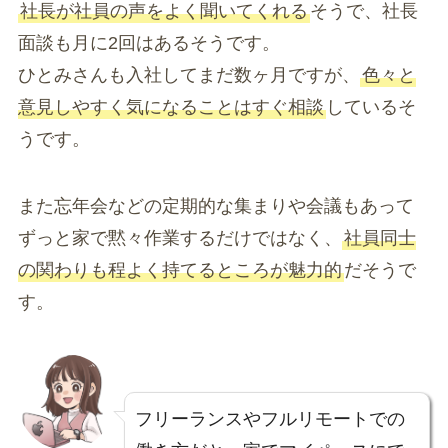
社長が社員の声をよく聞いてくれる
そうで、社長
面談も月に2回はあるそうです。
ひとみさんも入社してまだ数ヶ月ですが、
色々と
意見しやすく気になることはすぐ相談
しているそ
うです。
また忘年会などの定期的な集まりや会議もあって
ずっと家で黙々作業するだけではなく、
社員同士
の関わりも程よく持てるところが魅力的
だそうで
す。
フリーランスやフルリモートでの