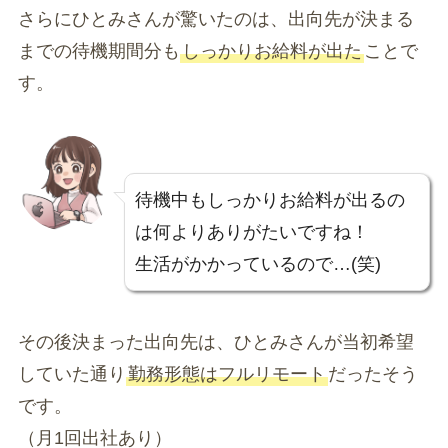
さらにひとみさんが驚いたのは、出向先が決まる
までの待機期間分も
しっかりお給料が出た
ことで
す。
待機中もしっかりお給料が出るの
は何よりありがたいですね！
生活がかかっているので…(笑)
その後決まった出向先は、ひとみさんが当初希望
していた通り
勤務形態はフルリモート
だったそう
です。
（月1回出社あり）