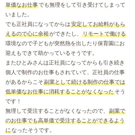
単価なお仕事
でも無理をして引き受けてしまって
いました。
でも正社員になってからは
安定してお給料がもら
えるので心に余裕
ができたし、
リモートで働ける
環境なので子どもが突然熱を出したり保育園にお
迎えもできて助かっているそうです。
またひとみさんは正社員になってからも引き続き
個人で制作のお仕事もされていて、正社員の仕事
があるからこそ
副業として続ける制作の仕事では
低単価なお仕事に消耗することがなくなった
そう
です！
無理して受注することがなくなったので、
副業で
のお仕事でも高単価で受注することができるよう
に
なったそうです。